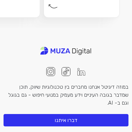
או אתר תדמית? חשוב...
חלופות כבר התחיל
במוזה דיגיטל אנחנו מחברים בין טכנולוגיות שיווק, תוכן
שמדבר בגובה העיניים וידע מעמיק במנועי חיפוש - גם בגוגל
וגם ב- AI.
דברו איתנו