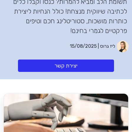
תשומת הלב ומביא להמרות? כנסו וקבלו כלים
לכתיבה שיווקית מנצחת! כולל הנחיות ליצירת
כותרות מושכות, סטוריטלינג חכם וטיפים
פרקטיים לגמרי בחינם!
ליז גרוס | 15/08/2025
יצירת קשר