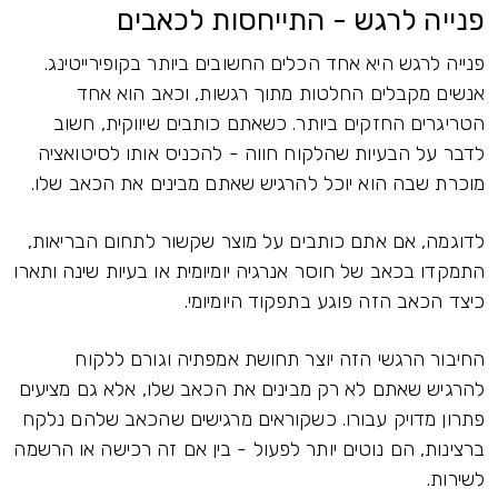
פנייה לרגש - התייחסות לכאבים
פנייה לרגש היא אחד הכלים החשובים ביותר בקופירייטינג.
אנשים מקבלים החלטות מתוך רגשות, וכאב הוא אחד
הטריגרים החזקים ביותר. כשאתם כותבים שיווקית, חשוב
לדבר על הבעיות שהלקוח חווה - להכניס אותו לסיטואציה
מוכרת שבה הוא יוכל להרגיש שאתם מבינים את הכאב שלו.
לדוגמה, אם אתם כותבים על מוצר שקשור לתחום הבריאות,
התמקדו בכאב של חוסר אנרגיה יומיומית או בעיות שינה ותארו
כיצד הכאב הזה פוגע בתפקוד היומיומי.
החיבור הרגשי הזה יוצר תחושת אמפתיה וגורם ללקוח
להרגיש שאתם לא רק מבינים את הכאב שלו, אלא גם מציעים
פתרון מדויק עבורו. כשקוראים מרגישים שהכאב שלהם נלקח
ברצינות, הם נוטים יותר לפעול - בין אם זה רכישה או הרשמה
לשירות.