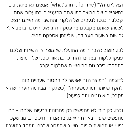
יוצא לי מזה?" (what's in it for me). אנשים לא מתעניינים
במאפיינים של המוצר כמו שהם מתעניינים בתועלות שהם
יקבלו. היכנסו לנעליים של הלקוח ותחשבו מה הייתם רוצים
לשמוע שאתם מקבלים מהעסקה הזו, אולי חיסכון בזמן, אולי
גמישות בשעות העבודה, אולי זמן אספקה מהיר.
לכן, חשוב להבהיר מה התועלת שהמוצר או השירות שלכם
יעניקו ללקוח. במקום להתרכז בתיאור טכני של המוצר,
התמקדו ביתרונות המוחשיים שהלקוח יקבל.
לדוגמה: "המוצר הזה יאפשר לך לחסוך שעתיים ביום
ולהקדיש יותר זמן למשפחה" (כשלקוח מבין מה הערך שהוא
מקבל, הוא נוטה יותר לפעול)
זכרו, לקוחות לא מחפשים רק פתרונות לבעיות שלהם - הם
מחפשים שיפור באורח חייהם, בין אם זה חיסכון בזמן, שקט
נפשי או תחושת סיפוק. חשוב שהמסר שלכם יתמקד בתועלת