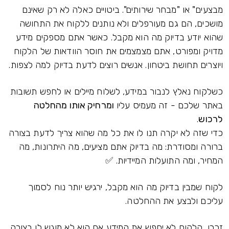
מבצעים" או "מבחר שירותים". ביטויים כאלה לא רק שאינם
מושכים, הם גם מעורפלים ולא נותנים ללקוח את התחושה
שהוא יודע בדיוק מה הוא מקבל. כאשר אתם מספקים מידע
מדויק ומפורט, אתם מצמצמים את חוסר הוודאות של הלקוח
ויוצרים תחושת ביטחון. אנשים רוצים לדעת בדיוק למה לצפות.
כשלקוח נאלץ לנבור במידע, לשלוח מיילים או לחפש תשובות
באתר שלכם - זה מעמיס עליו
ומרחיק אותו מהחלטה
לרכוש
.
כדי שזה לא יקרה תנו לו את כל מה שהוא צריך לדעת בצורה
ברורה ומסודרת: מה בדיוק אתם מציעים, מה היתרונות, מה
המחיר, ומה התועלות המיידיות. ✅
לקוח שמבין בדיוק מה הוא מקבל, ירגיש יותר נוח לסמוך
עליכם ולבצע את ההחלטה.
זכרו, הלקוח לא יחפש את המידע אם הוא לא מוגש לו בצורה