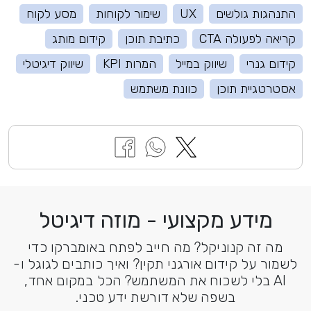
התנהגות גולשים
UX
שימור לקוחות
מסע לקוח
קריאה לפעולה CTA
כתיבת תוכן
קידום מותג
קידום גנרי
שיווק במייל
המרות KPI
שיווק דיגיטלי
אסטרטגיית תוכן
כוונת משתמש
מידע מקצועי - מוזה דיגיטל
מה זה קנוניקל? מה חייב לפתח באומברקו כדי
לשמור על קידום אורגני תקין? ואיך כותבים לגוגל ו-
AI בלי לשכוח את המשתמש? הכל במקום אחד,
בשפה שלא דורשת ידע טכני.