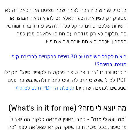
בנוסף, יש חשיבות רבה לצורה שבה מציגים את הכאב: זה לא
מספיק רק לציין את הבעיה, אלא גם להראות איך המוצר או
השירות שלכם יכולים להקל עליה ולהציע פתרון ברור ומוחשי.
כך, הלקוח לא רק מזדהה עם התוכן אלא גם מבין למה
הפתרון שלכם הוא התשובה שהוא חיפש.
רוצים לקבל רשימה של 30 טיפים פרקטיים לכתיבת קופי
מנצח, בחינם?!
היכנסו וכתבו "אני רוצה טיפים פרקטיים לקופירייטינג" ותקבלו
PDF למייל שפשוט חייב להדפיס לתלות ולהשתמש כך פעם
שניגשים לכתיבה שיווקית!
לקבלת ה-PDF חינם למייל >
מה יוצא לי מזה? (What's in it for me)
"מה יוצא לי מזה"
- כתבו באופן שמראה ללקוח מה יוצא לו
מהסיפור. בכל פיסת תוכן שיווקי, הקורא ישאל את עצמו "מה