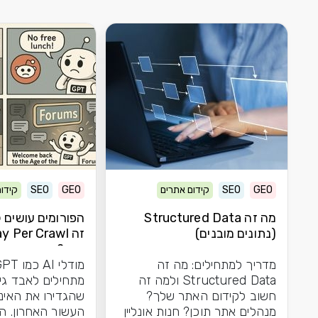
GEO
SEO
קידום אתרים
GEO
SEO
קידו
מה זה Structured Data
הפורומים עושים 
(נתונים מובנים)
מזה?
מדריך למתחילים: מה זה
Structured Data ולמה זה
מתחילים לאבד גי
חשוב לקידום האתר שלך?
שהגדירו את האי
מנהלים אתר תוכן? חנות אונליין
העשור האחרון. ה