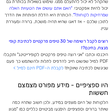
שהקהל לא יכול להתעלם ממנו. שימוש בשאלות בכותרת גם
יכול להיות אפקטיבי:
"האם אתם עושים את הטעויות האלה
שמרחיקות לקוחות?"
. הכותרת היא הדלת הפותחת את הדרך
לתוכן שלכם - אז דאגו שהיא תהיה מושכת, ברורה ומעוררת
עניין.
רוצים לקבל רשימה של 30 טיפים פרקטיים לכתיבת קופי
מנצח, בחינם?!
היכנסו וכתבו "אני רוצה טיפים פרקטיים לקופירייטינג" ותקבלו
PDF למייל שפשוט חייב להדפיס לתלות ולהשתמש כך פעם
שניגשים לכתיבה שיווקית!
לקבלת ה-PDF חינם למייל >
היו ספציפיים - מידע מפורט מצמצם
חששות
הלקוחות של היום מוצפים במידע, ולכן חשוב שתהיו כמה
שיותר ברורים וספציפיים. הימנעו מביטויים כלליים כמו "מגוון