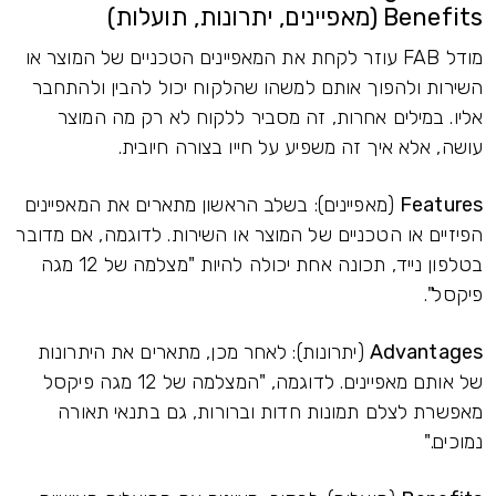
Benefits (מאפיינים, יתרונות, תועלות)
מודל FAB עוזר לקחת את המאפיינים הטכניים של המוצר או
השירות ולהפוך אותם למשהו שהלקוח יכול להבין ולהתחבר
אליו. במילים אחרות, זה מסביר ללקוח לא רק מה המוצר
עושה, אלא איך זה משפיע על חייו בצורה חיובית.
Features
(מאפיינים): בשלב הראשון מתארים את המאפיינים
הפיזיים או הטכניים של המוצר או השירות. לדוגמה, אם מדובר
בטלפון נייד, תכונה אחת יכולה להיות "מצלמה של 12 מגה
פיקסל".
Advantages
(יתרונות): לאחר מכן, מתארים את היתרונות
של אותם מאפיינים. לדוגמה, "המצלמה של 12 מגה פיקסל
מאפשרת לצלם תמונות חדות וברורות, גם בתנאי תאורה
נמוכים."