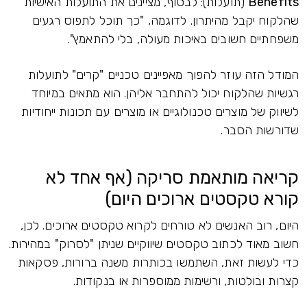
Benefits
(תועלות): לבסוף, מציינים את התועלות האישיות
שהלקוח יקבל מהיתרון. לדוגמה, "כך תוכל לתפוס רגעים
משפחתיים חשובים באיכות מעולה, בלי להתאמץ".
המודל הזה עוזר להפוך מאפיינים טכניים "קרים" לתועלות
רגשיות שהלקוח יכול להתחבר אליהן. הוא מתאים במיוחד
לשיווק של מוצרים טכנולוגיים או מוצרים עם תכונות ייחודיות
שדורשות הסבר.
קריאה מותאמת סריקה (אף אחד לא
קורא טקסטים ארוכים היום)
היום, רוב האנשים לא טורחים לקרוא טקסטים ארוכים. לכן,
חשוב מאוד לכתוב טקסטים שיווקיים שניתן "לסרוק" במהירות.
כדי לעשות זאת, השתמשו בכותרות משנה ברורות, פסקאות
קצרות ובולטות, ורשימות ממוספרות או בנקודות.