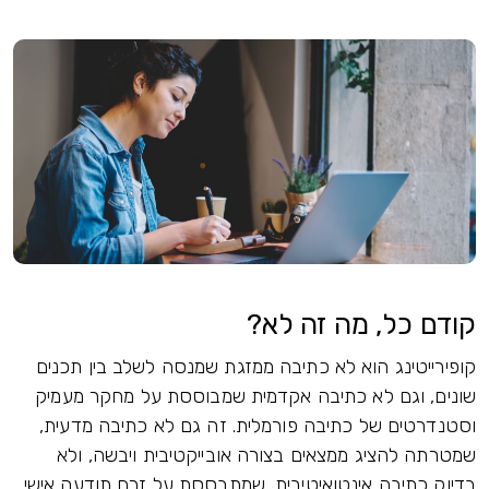
קודם כל, מה זה לא?
קופירייטינג הוא לא כתיבה ממזגת שמנסה לשלב בין תכנים
שונים, וגם לא כתיבה אקדמית שמבוססת על מחקר מעמיק
וסטנדרטים של כתיבה פורמלית. זה גם לא כתיבה מדעית,
שמטרתה להציג ממצאים בצורה אובייקטיבית ויבשה, ולא
בדיוק כתיבה אינטואיטיבית, שמתבססת על זרם תודעה אישי