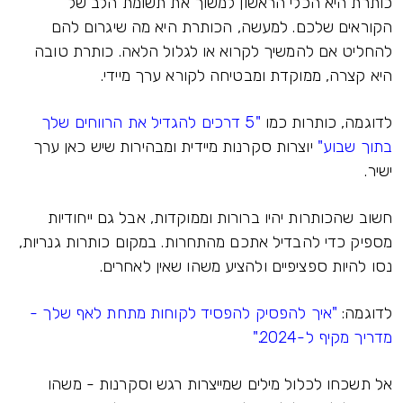
כותרת היא הכלי הראשון למשוך את תשומת הלב של
הקוראים שלכם. למעשה, הכותרת היא מה שיגרום להם
להחליט אם להמשיך לקרוא או לגלול הלאה. כותרת טובה
היא קצרה, ממוקדת ומבטיחה לקורא ערך מיידי.
לדוגמה, כותרות כמו
"5 דרכים להגדיל את הרווחים שלך
בתוך שבוע"
יוצרות סקרנות מיידית ומבהירות שיש כאן ערך
ישיר.
חשוב שהכותרות יהיו ברורות וממוקדות, אבל גם ייחודיות
מספיק כדי להבדיל אתכם מהתחרות. במקום כותרות גנריות,
נסו להיות ספציפיים ולהציע משהו שאין לאחרים.
לדוגמה:
"איך להפסיק להפסיד לקוחות מתחת לאף שלך -
מדריך מקיף ל-2024."
אל תשכחו לכלול מילים שמייצרות רגש וסקרנות - משהו