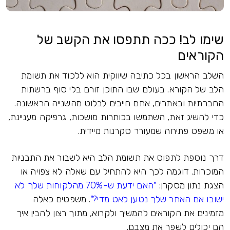
שימו לב! ככה תתפסו את הקשב של
הקוראים
השלב הראשון בכל כתיבה שיווקית הוא ללכוד את תשומת
הלב של הקורא. בעולם שבו התוכן זורם בלי סוף ברשתות
החברתיות ובאתרים, אתם חייבים לבלוט מהשנייה הראשונה.
כדי להשיג זאת, השתמשו בכותרות מושכות, גרפיקה מעניינת,
או משפט פתיחה שמעורר סקרנות מיידית.
דרך נוספת לתפוס את תשומת הלב היא לשבור את התבניות
המוכרות. דוגמה לכך היא להתחיל עם שאלה לא צפויה או
הצגת נתון מסקרן:
"האם ידעת ש-70% מהלקוחות שלך לא
ישובו אם האתר שלך נטען לאט מדי?"
. משפטים כאלה
מזמינים את הקוראים להמשיך ולקרוא, מתוך רצון להבין איך
הם יכולים לשפר את מצבם.