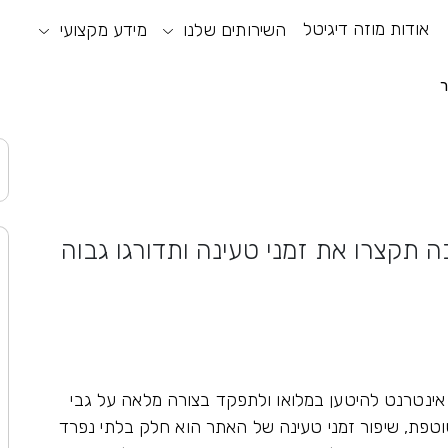
אודות מוזה דיגיטל
וע חיפוש
תפריט ראשי
השירותים שלנו
מידע מקצועי
תפריט נגישות
ר
תקצרו את זמני טעינה ותדורגו גבוה
אינטרנט להיטען במלואו ולתפקד בצורה מלאה על גבי
טפת, שיפור זמני טעינה של האתר הוא חלק בלתי נפרד