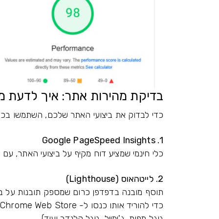
בדיקת מהירות אתר: איך לדעת מ
כדי לבדוק את ביצועי האתר שלכם, השתמשו בכל
1. Google PageSpeed Insights
כלי חינמי שמציע דוח מקיף על ביצועי האתר, עם ד
2. לייטהאוס (Lighthouse)
תוסף מובנה בדפדפן כרום שמספק תובנות על ביצועי האת
כ
גוגל מפות, ג'ימייל, גוגל קלנדר ועוד).