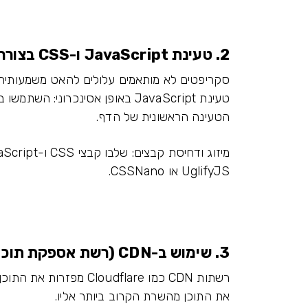
2. טעינת JavaScript ו-CSS בצורה יעילה
סקריפטים לא מותאמים עלולים להאט משמעותית 
הטעינה הראשונית של הדף.
UglifyJS או CSSNano.
3. שימוש ב-CDN (רשת אספקת תוכן)
רשתות CDN כמו udflare
את התוכן מהשרת הקרוב ביותר אליו.