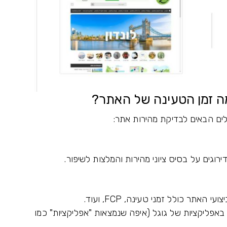
ה זמן הטעינה של האתר?
ים הבאים לבדיקת מהירות אתר:
ירוגים על בסיס ציוני מהירות והמלצות לשיפור.
ר כולל זמני טעינה, FCP, ועוד.
די להוריד אותו כנסו ל- Chrome Web Store באפליקציות של גוגל (איפה שנמצאות "אפליקציות" כמו