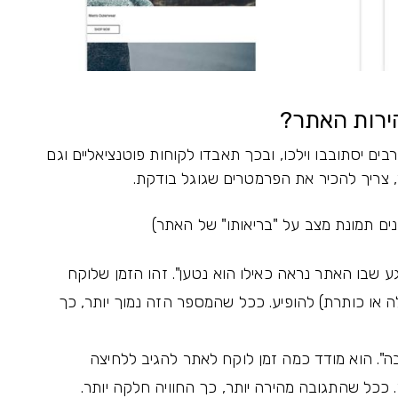
ירות האתר?
בים יסתובבו וילכו, ובכך תאבדו לקוחות פוטנציאליים וגם
, צריך להכיר את הפרמטרים שגוגל בודקת.
ים תמונת מצב על "בריאותו" של האתר)
 שבו האתר נראה כאילו הוא נטען". זהו הזמן שלוקח
ה או כותרת) להופיע. ככל שהמספר הזה נמוך יותר, כך
". הוא מודד כמה זמן לוקח לאתר להגיב ללחיצה
ככל שהתגובה מהירה יותר, כך החוויה חלקה יותר.