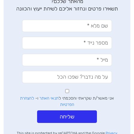
מהאתר שלכם?
תשאירו פרטים ונחזור אליכם לשיחת ייעוץ והכוונה
אני מאשר/ת שקראתי והסכמתי ל
תנאי האתר
ו-
להצהרת
הפרטיות
שליחה
This site is protected by reCAPTCHA and the Google
Privacy