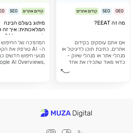
GEO
SEO
קידום אתרים
קידום אתרים
SEO
EO
מה זה EEAT?
מיתוג בעולם הבינה
המלאכותית: איך זה 
לקידום במנועי AI?
אם אתם עוסקים בקידום
המהפכה של החיפוש 
אתרים, כתיבת תוכן לדיגיטל או
ה- AI טורפת את הק
מנהלי אתר או מנהלי שיווק -
מנועי חיפוש חדשים כמ
כדאי מאוד שתכירו את אחד
ogle AI Overviews,
המושגים הכי חשובים...
Google AI Mode ו-
ChatGPT כבר...