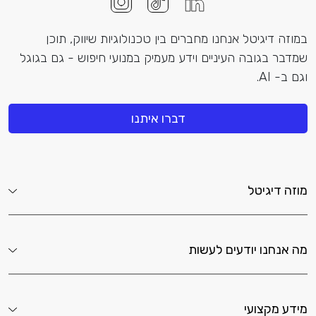
במוזה דיגיטל אנחנו מחברים בין טכנולוגיות שיווק, תוכן
שמדבר בגובה העיניים וידע מעמיק במנועי חיפוש - גם בגוגל
וגם ב- AI.
דברו איתנו
מוזה דיגיטל
מה אנחנו יודעים לעשות
מידע מקצועי