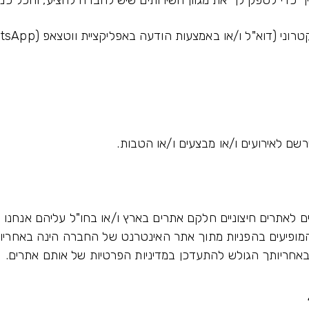
כדי לספק לך את מגוון השירותים שיש לחברה להציע, והכל כמפ
 (דוא"ל ו/או באמצעות הודעה באפליקציית ווטצאפ (WhatsApp).
רשם לאירועים ו/או מבצעים ו/או הטבות.
ם לאתרים חיצוניים חלקם אתרים בארץ ו/או בחו"ל עליהם אנחנו מ
המופיעים בהפניות מתוך אתר האינטרנט של החברה הינה באחריות
אחריותך הגולש להתעדכן במדיניות הפרטיות של אותם אתרים.