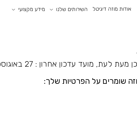
אודות מוזה דיגיטל
וע חיפוש
תפריט ראשי
השירותים שלנו
מידע מקצועי
תפריט נגישות
ת, מועד עדכון אחרון : 27 באוגוסט 2025.
זה שומרים על הפרטיות שלך: