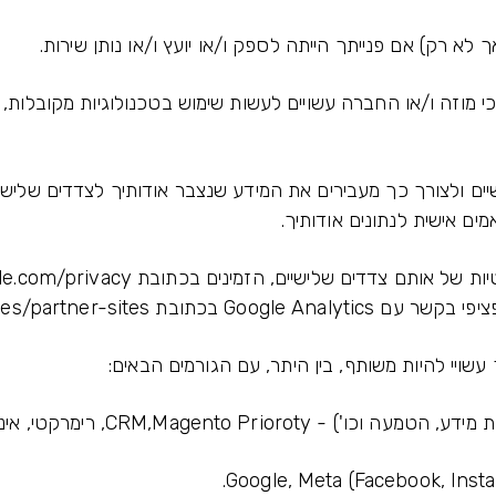
 לא רק) אם פנייתך הייתה לספק ו/או יועץ ו/או נותן שירות.
ים אישית לנתונים אודותיך.
https://policies.google.com/tech.
עשויי להיות משותף, בין היתר, עם הגורמים הבאים:
רקטי, אינפוריו, סלספורס, SPD, Make, ווב-הוק.