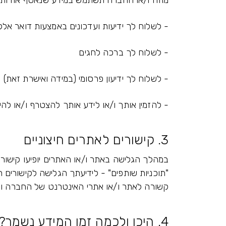
מוזה ו/או החברה תשתמש במידע שנאסף אודותיך 
- לשלוח לך ידיעות ועדכונים באמצעות דואר אלקטרוני
- לשלוח לך ברכה לחגים
- לשלוח לך ידיעון פרסומי (במידה ואישרת זאת)
- להזמין אותך ו/או לידע אותך להצטרף ו/או להי
3. קישורים לאתרים חיצוניים
במהלך הגלישה באתר ו/או האתרים יופיעו קישורי
"תוכניות שותפים" - לידיעתך הגלישה לקישורים 
קשורה לאתר ו/או אתרי האינטרנט של החברה וב
4. היכן ולכמה זמן המידע נשמר?