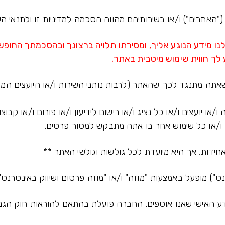
האתרים") ו/או בשירותיהם מהווה הסכמה למדיניות זו ולתנאי הש
נו מידע הנוגע אליך, ומסירתו תלויה ברצונך ובהסכמתך החופש
 לך חווית שימוש מיטבית באתר.
תה מתנגד לכך שהאתר (לרבות נותני השירות ו/או היועצים המופ
 ו/או יועצים ו/או כל נציג ו/או רישום לידיעון ו/או פורום ו/או ק
 ו/או כל שימוש אחר בו אתה מתבקש למסור פרטים.
ידות, אך היא מיועדת לכל גולשות וגולשי האתר **