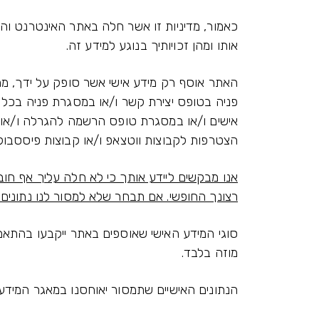
כאמור, מדיניות זו אשר חלה באתר האינטרנט והש
אותו ומהן זכויותיך בנוגע למידע זה.
האתר אוסף רק מידע אישי אשר סופק על ידך, מרצ
פניה בטופס יצירת קשר ו/או במסגרת פניה בכל ט
אישים ו/או במסגרת טופס הרשמה להגרלה ו/או 
הצטרפות לקבוצות ווטצאפ ו/או קבוצות פיססבוק
אנו מבקשים ליידע אותך כי לא חלה עליך אף חוב
רצונך החופשי. אם תבחר שלא למסור לנו נתונים 
סוגי המידע האישי שאוספים באתר ייקבעו בהת
מוזה בלבד.
הנתונים האישיים שתמסור יאוחסנו במאגר המידע ש