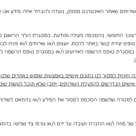
ירותים שאתר האינטרנט מספק, נועדה להבהיר איזה מידע אנו אוס
ונך החופשי, בהסכמה פעילה ומודעת, במסגרת הליך הרישום לפור
ופס יצירת קשר באתר לרבות: יועצים ו/או שירותים ו/או פניה לב
במסגרת טופס הרשמה לאירועים ו/או במסגרת טופס הרשמה להט
.
ה חוקית למסור לנו נתונים אישיים באמצעות שימוש באתרים שלנו,
אישיים הנדרשים להפעלת השירותים, ייתכן שלא תוכל לעשות שימ
אם למטרה שלשמה הסכמת למסור את המידע ו/או בהתאם לשירו
ל מוזה ו/או החברה ויעובדו על ידם ו/או גורמי צד שלישי, בהתאם