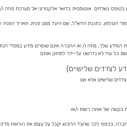
פס נשלחים אוטומטית בדואר אלקטרוני אל מערכת מוזה ו/או הי
 הטלפון, כתובת הדוא"ל, שם היעד ממנו פנית, תאריך הפניה ש
ת המידע שלך, מוזה ו/ או החברה אינם שומרים מידע במסדי הנת
 שם כל עוד לא נדרשנו על-ידך למחוק אותם.
לצדדים שלישיים אלא אם:
 בקשה של אותה רשות ו/או
חברה, בכפוף לכך שהצד הרוכש יקבל על עצמו את הוראות מדיניות