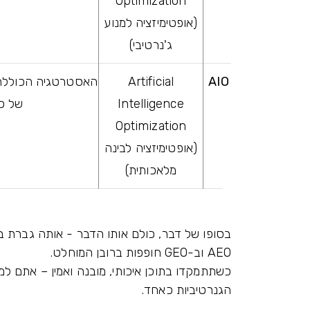
Optimization
(אופטימיזציה למנוע
ג'נרטיבי)
Artificial
AIO
Intelligence
של כל התהל
Optimization
(אופטימיזציה לבינה
מלאכותית)
בסופו של דבר, כולם אותו הדבר - אותה גברת ב
AEO וב-GEO חופפות ברובן המוחלט.
הגנרטיביות כאחד.