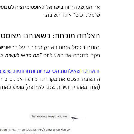
אך המושג הרווח בישראל לאופטימיזציה למנועי AI - הוא כנראה GEO
ש"מג'נרטים" את התשובה.
הצלחה מוכחת: כשאנחנו מצוטטים
במוזה דיגיטל אנחנו לא רק מדברים על התיאוריות
ניקח לדוגמה את השאילתה
"מה כדאי לעשות ב
זו אחת השאילתות הכי גנריות ותחרותיות שיש ב
התשובה ולצטט את מקורות המידע האמינים ביותר
(אחד מאתרי התיירות שלנו לאירופה) מופיע כאח