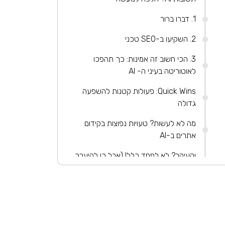
1. דברו ברור
2. השקיעו ב-SEO טכני
3. הכי חשוב זה אמינות: כך תהפכו
לאוטוריטה בעיני ה- AI
Quick Wins: פעולות קטנות להשפעה
גדולה
מה לא לעשות? טעויות נפוצות בקידום
אתרים ב-AI
והעיקר? לא לפחד כלל! (אבל כן להיערך
בהתאם)