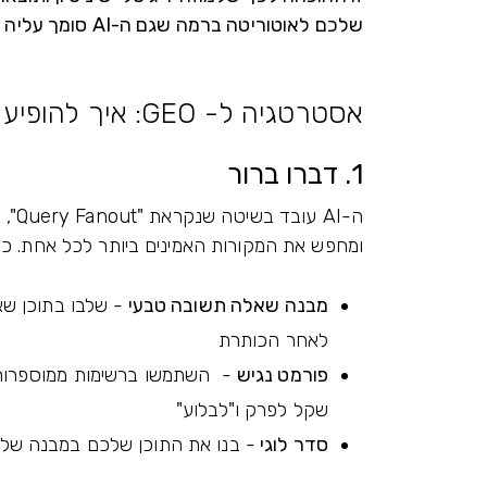
שלכם לאוטוריטה ברמה שגם ה-AI סומך עליה ומפנה אליה,
אסטרטגיה ל- GEO: איך להופיע בתוך תשובות AI? הלכה למעשה
1. דברו ברור
ה-I
ומחפש את המקורות האמינים ביותר לכל אחת. כדי 
מבנה שאלה תשובה טבעי
- שלבו בתוכן שא
לאחר הכותרת
פורמט נגיש
שקל לפרק ו"לבלוע"
סדר לוגי
- בנו את התוכן שלכם במבנה של