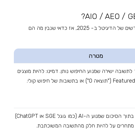
שלושת המונחים האלה הם ה-Buzzwords החדשים של הדיגיטל ב- 2025, אז כדאי שנבין מה הם
מטרה
לתשובה ישירה שמנוע החיפוש נותן. דמיינו: להיות מוצגים
לגרום לתוכן להופיע בתוך הסיכום שמנוע ה-AI (כמו גוגל SGE או ChatGPT)
 מתחרים על להיות חלק מהתשובה המשוכתבת.