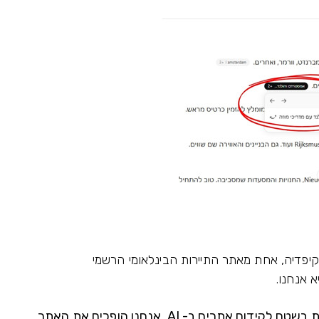
 מוויקיפדיה, אחת מאתר התיירות הבינלאומי הרשמי
זו ההוכחה לכך שלמוזה דיגיטל יש ניסיון ותוצאות בשטח לקידום אתרים ב- AI אנחנו הופכים את האתר